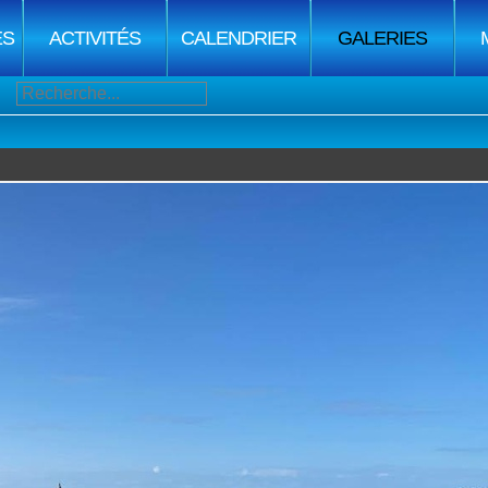
ES
ACTIVITÉS
CALENDRIER
GALERIES