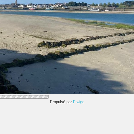
Propulsé par
Piwigo