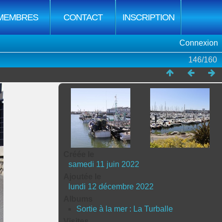
MEMBRES
CONTACT
INSCRIPTION
Connexion
146/160
Créée le
samedi 11 juin 2022
Ajoutée le
lundi 12 décembre 2022
Albums
Sortie à la mer : La Turballe
Visites