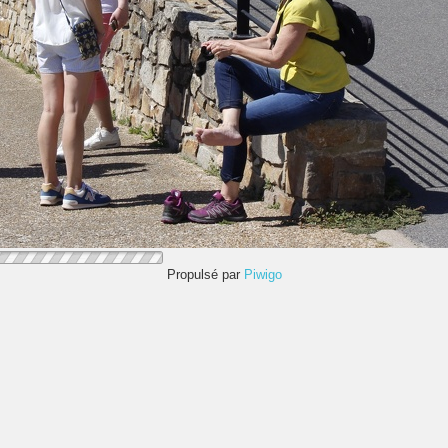
Propulsé par
Piwigo