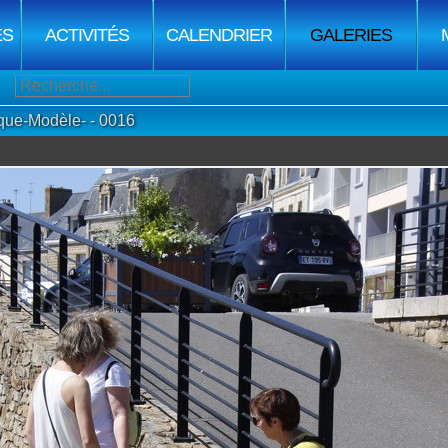
ES
ACTIVITÉS
CALENDRIER
GALERIES
que-Modèle- - 0016